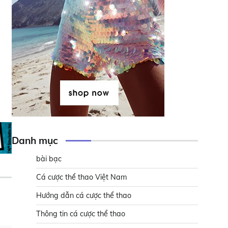
Danh mục
bài bạc
Cá cược thể thao Việt Nam
Hướng dẫn cá cược thể thao
Thông tin cá cược thể thao