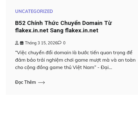
UNCATEGORIZED
B52 Chính Thức Chuyển Domain Từ
flakex.in.net Sang flakex.in.net
Tháng 3 15, 2026
0
“Việc chuyển đổi domain là bước tiến quan trọng để
đảm bảo trải nghiệm chơi game mượt mà và an toàn
cho cộng đồng game thủ Việt Nam” - Đại…
Đọc Thêm