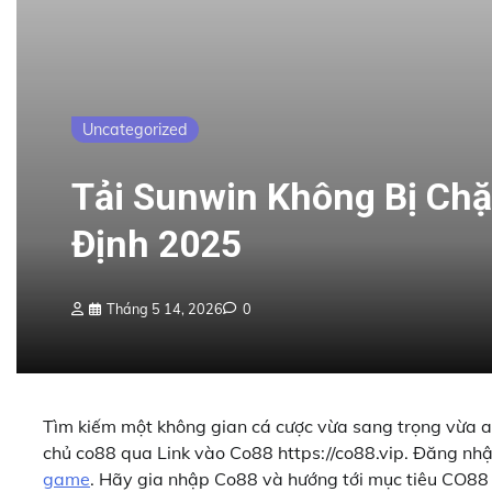
Uncategorized
Tải Sunwin Không Bị Chặ
Định 2025
Tháng 5 14, 2026
0
Tìm kiếm một không gian cá cược vừa sang trọng vừa a
chủ co88 qua Link vào Co88 https://co88.vip. Đăng n
game
. Hãy gia nhập Co88 và hướng tới mục tiêu CO88 