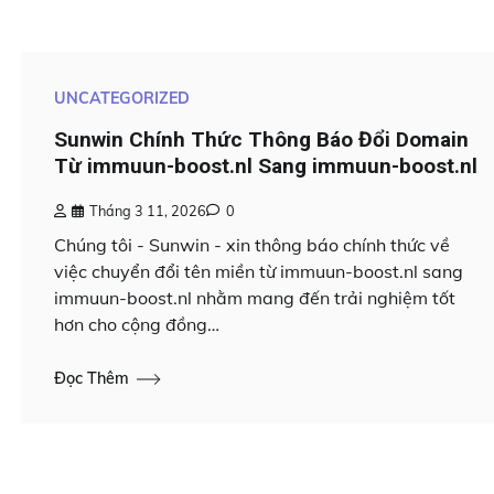
UNCATEGORIZED
Sunwin Chính Thức Thông Báo Đổi Domain
Từ immuun-boost.nl Sang immuun-boost.nl
Tháng 3 11, 2026
0
Chúng tôi - Sunwin - xin thông báo chính thức về
việc chuyển đổi tên miền từ immuun-boost.nl sang
immuun-boost.nl nhằm mang đến trải nghiệm tốt
hơn cho cộng đồng…
Đọc Thêm