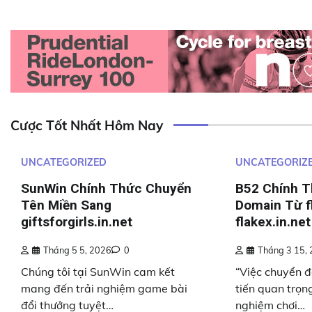
Cược Tốt Nhất Hôm Nay
UNCATEGORIZED
UNCATEGORIZ
SunWin Chính Thức Chuyển
B52 Chính 
Tên Miền Sang
Domain Từ f
giftsforgirls.in.net
flakex.in.net
Tháng 5 5, 2026
0
Tháng 3 15,
Chúng tôi tại SunWin cam kết
“Việc chuyển đ
mang đến trải nghiệm game bài
tiến quan trọn
đổi thưởng tuyệt…
nghiệm chơi…