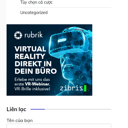
Tùy chọn cá cược
Uncategorized
Liên lạc
Tên của bạn