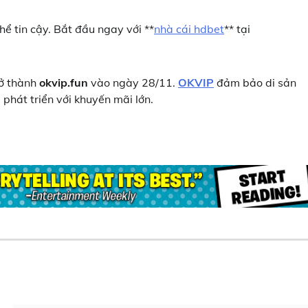
thể tin cậy. Bắt đầu ngay với **
nhà cái hdbet
** tại
rở thành
okvip.fun
vào ngày 28/11.
OKVIP
đảm bảo di sản
phát triển với khuyến mãi lớn.