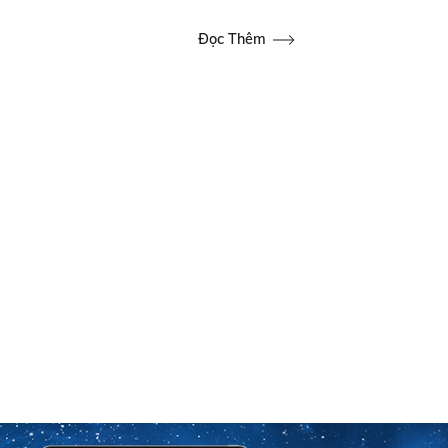
Đọc Thêm