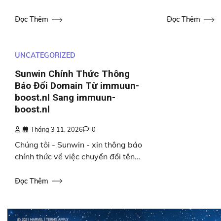
Đọc Thêm
Đọc Thêm
UNCATEGORIZED
Sunwin Chính Thức Thông
Báo Đổi Domain Từ immuun-
boost.nl Sang immuun-
boost.nl
Tháng 3 11, 2026
0
Chúng tôi - Sunwin - xin thông báo
chính thức về việc chuyển đổi tên…
Đọc Thêm