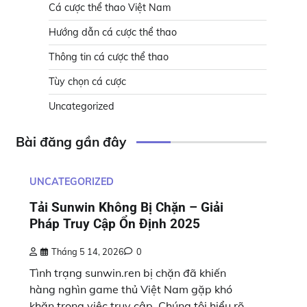
Cá cược thể thao Việt Nam
Hướng dẫn cá cược thể thao
Thông tin cá cược thể thao
Tùy chọn cá cược
Uncategorized
Bài đăng gần đây
UNCATEGORIZED
Tải Sunwin Không Bị Chặn – Giải
Pháp Truy Cập Ổn Định 2025
Tháng 5 14, 2026
0
Tình trạng sunwin.ren bị chặn đã khiến
hàng nghìn game thủ Việt Nam gặp khó
khăn trong việc truy cập. Chúng tôi hiểu rõ