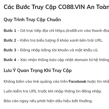
Các Bước Truy Cập
CO88.VIN
An Toà
Quy Trình Truy Cập Chuẩn
Bước 1
– Gõ trực tiếp địa chỉ https://co88.vin vào thanh địa
Bước 2
– Kiểm tra biểu tượng ổ khóa xanh bên trái URL.
Bước 3
– Đăng nhập bằng tài khoản và mật khẩu cũ.
Bước 4
– Xác nhận thông báo cập nhật domain từ hệ thống
Lưu Ý Quan Trọng Khi Truy Cập
Không bấm vào link quảng cáo trên
Facebook
hoặc tin nhắ
Luôn kiểm tra URL trước khi nhập thông tin đăng nhập.
Báo cáo ngay nếu phát hiện dấu hiệu bất thường.