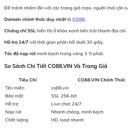
Để tránh nhầm lẫn với các trang giả mạo, người chơi cần lư
Domain chính thức duy nhất
là
CO88
.
Chứng chỉ SSL
hiển thị ổ khóa xanh bên trái thanh địa chỉ.
Hỗ trợ 24/7
với thời gian phản hồi dưới 30 giây.
Tốc độ nạp rút
minh bạch trong vòng 3-5 phút.
So Sánh Chi Tiết
CO88.VIN
Và Trang Giả
Tiêu Chí
CO88.VIN Chính Thức
Tên miền
co88.vin
Bảo mật
SSL 256-bit
Hỗ trợ
Live chat 24/7
Nạp rút
Nhanh chóng, minh bạch
Chất lượng
HD, load nhanh