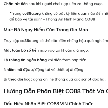
Chặn rút tiền
sau khi người chơi nạp tiền và thắng cược.
“Trang
co88a.org
không có bất kỳ liên quan nào đến h
để bảo vệ tài sản” – Phòng An Ninh Mạng
CO88
Mức Độ Nguy Hiểm Của Trang Giả Mạo
Truy cập
co88a.org
có thể dẫn đến những hậu quả nghiêm 
Mất toàn bộ số tiền
nạp vào tài khoản giả mạo.
Lộ thông tin ngân hàng
khi điền form nạp tiền.
Nhiễm mã độc
tự động tải về thiết bị di động.
Bị theo dõi
hoạt động online thông qua các script độc hại.
Hướng Dẫn Phân Biệt
CO88
Thật Và 
Dấu Hiệu Nhận Biết
CO88.VIN
Chính Thức