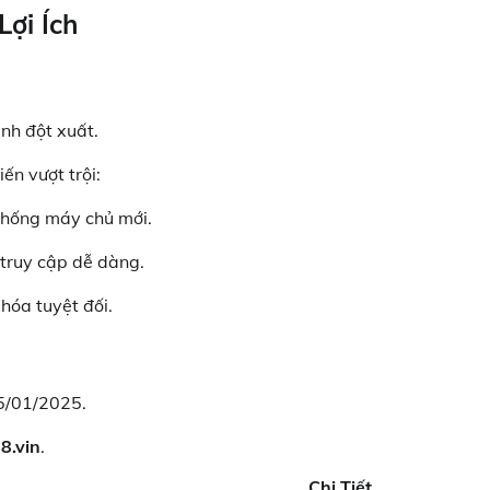
ợi Ích
nh đột xuất.
ến vượt trội:
thống máy chủ mới.
 truy cập dễ dàng.
hóa tuyệt đối.
15/01/2025.
8.vin
.
Chi Tiết