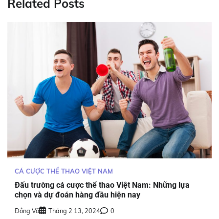
Related Posts
CÁ CƯỢC THỂ THAO VIỆT NAM
Đấu trường cá cược thể thao Việt Nam: Những lựa
chọn và dự đoán hàng đầu hiện nay
Đồng Võ
Tháng 2 13, 2024
0