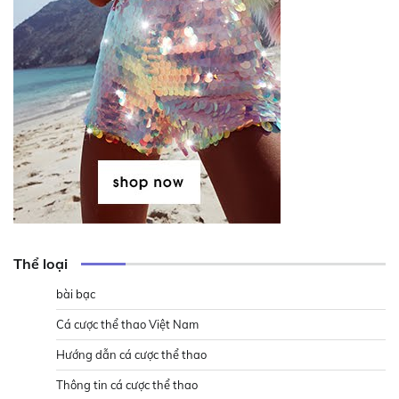
Thể loại
bài bạc
Cá cược thể thao Việt Nam
Hướng dẫn cá cược thể thao
Thông tin cá cược thể thao