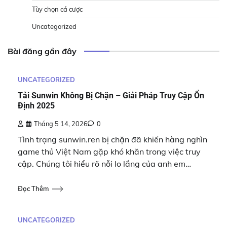
Tùy chọn cá cược
Uncategorized
Bài đăng gần đây
UNCATEGORIZED
Tải Sunwin Không Bị Chặn – Giải Pháp Truy Cập Ổn
Định 2025
Tháng 5 14, 2026
0
Tình trạng sunwin.ren bị chặn đã khiến hàng nghìn
game thủ Việt Nam gặp khó khăn trong việc truy
cập. Chúng tôi hiểu rõ nỗi lo lắng của anh em…
Đọc Thêm
UNCATEGORIZED