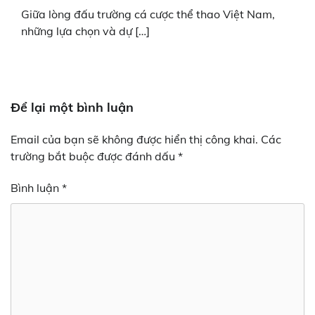
Giữa lòng đấu trường cá cược thể thao Việt Nam,
những lựa chọn và dự […]
Để lại một bình luận
Email của bạn sẽ không được hiển thị công khai.
Các
trường bắt buộc được đánh dấu
*
Bình luận
*