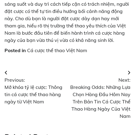
sáng suốt và duy trì cách tiếp cận có trách nhiệm, người
đặt cược có thể tự tin điều hướng bối cảnh năng động
này. Cho dù bạn là người đặt cược dày dạn hay mới
tham gia, hiểu rõ thị trường thể thao yêu thích của Việt
Nam là bước đầu tiên để biến hành trình cá cược hàng
ngày của bạn vừa thú vị vừa có khả năng sinh lời.
Posted in
Cá cược thể thao Việt Nam
Điều
Previous:
Next:
hướng
Mở khóa tỷ lệ cược: Thông
Breaking Odds: Những Lựa
bài
tin cá cược thể thao hàng
Chọn Hàng Đầu Hôm Nay
ngày từ Việt Nam
Trên Bản Tin Cá Cược Thể
viết
Thao Hàng Ngày Của Việt
Nam