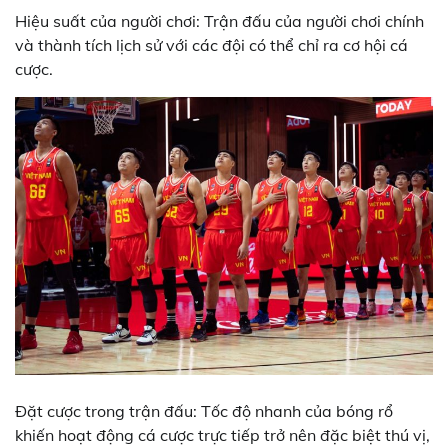
Hiệu suất của người chơi: Trận đấu của người chơi chính
và thành tích lịch sử với các đội có thể chỉ ra cơ hội cá
cược.
Đặt cược trong trận đấu: Tốc độ nhanh của bóng rổ
khiến hoạt động cá cược trực tiếp trở nên đặc biệt thú vị,