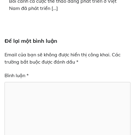
Bối cảnh cá cược thể thao đang phát triển ở Việt
Nam đã phát triển […]
Để lại một bình luận
Email của bạn sẽ không được hiển thị công khai.
Các
trường bắt buộc được đánh dấu
*
Bình luận
*