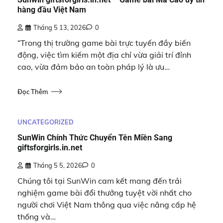
hàng đầu Việt Nam
Tháng 5 13, 2026
0
“Trong thị trường game bài trực tuyến đầy biến
động, việc tìm kiếm một địa chỉ vừa giải trí đỉnh
cao, vừa đảm bảo an toàn pháp lý là ưu…
Đọc Thêm
UNCATEGORIZED
SunWin Chính Thức Chuyển Tên Miền Sang
giftsforgirls.in.net
Tháng 5 5, 2026
0
Chúng tôi tại SunWin cam kết mang đến trải
nghiệm game bài đổi thưởng tuyệt vời nhất cho
người chơi Việt Nam thông qua việc nâng cấp hệ
thống và…