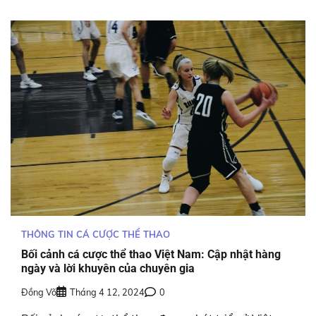
THÔNG TIN CÁ CƯỢC THỂ THAO
Bối cảnh cá cược thể thao Việt Nam: Cập nhật hàng
ngày và lời khuyên của chuyên gia
Đồng Võ
Tháng 4 12, 2024
0