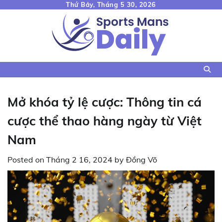
Skip
Thứ Bảy, Tháng 5 30, 2026
to
content
Mở khóa tỷ lệ cược: Thông tin cá
cược thể thao hàng ngày từ Việt
Nam
Posted on
Tháng 2 16, 2024
by
Đồng Võ